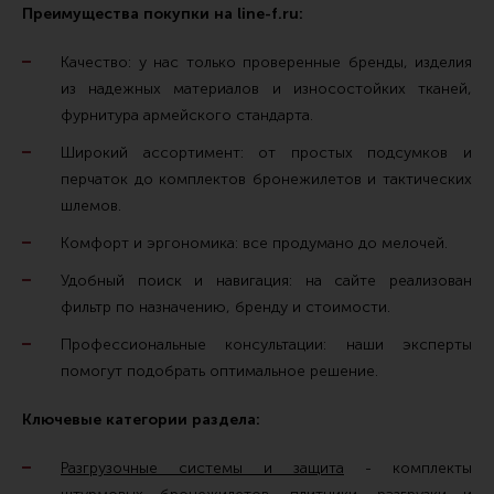
Преимущества покупки на line-f.ru:
Качество: у нас только проверенные бренды, изделия
из надежных материалов и износостойких тканей,
фурнитура армейского стандарта.
Широкий ассортимент: от простых подсумков и
перчаток до комплектов бронежилетов и тактических
шлемов.
Комфорт и эргономика: все продумано до мелочей.
Удобный поиск и навигация: на сайте реализован
фильтр по назначению, бренду и стоимости.
Профессиональные консультации: наши эксперты
помогут подобрать оптимальное решение.
Ключевые категории раздела:
Разгрузочные системы и защита
- комплекты