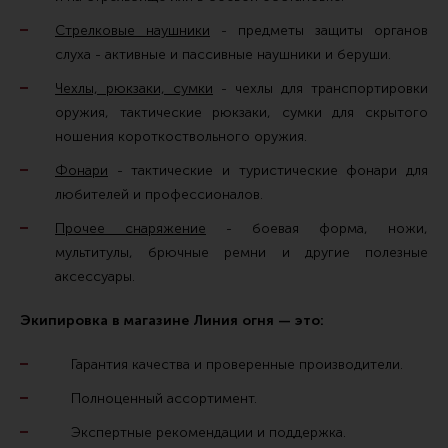
Стрелковые наушники
- предметы защиты органов
слуха - активные и пассивные наушники и беруши.
Чехлы, рюкзаки, сумки
- чехлы для транспортировки
оружия, тактические рюкзаки, сумки для скрытого
ношения короткоствольного оружия.
Фонари
- тактические и туристические фонари для
любителей и профессионалов.
Прочее снаряжение
- боевая форма, ножи,
мультитулы, брючные ремни и другие полезные
аксессуары.
Экипировка в магазине Линия огня — это:
Гарантия качества и проверенные производители.
Полноценный ассортимент.
Экспертные рекомендации и поддержка.