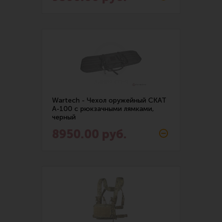
Все разделы
Новости
Мероприятия
Обзоры
Фотоотчеты
Wartech - Чехол оружейный СКАТ
А-100 с рюкзачными лямками,
черный
8950.00 руб.