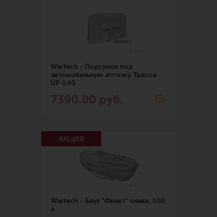
Wartech - Подсумок под
автомобильную аптечку Трасса
UP-140
7390.00 руб.
Wartech - Баул "Фрахт" олива, 100
л