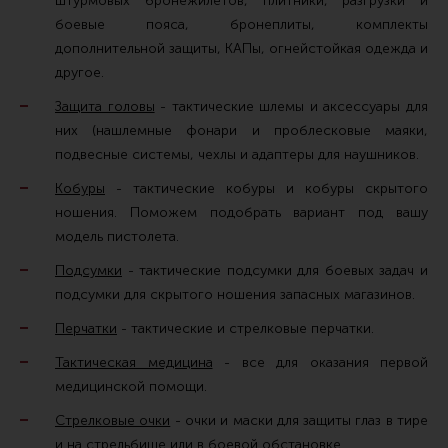
штурмовых бронежилетов, плитники, разгрузки и
боевые пояса, бронеплиты, комплекты
дополнительной защиты, КАПы, огнейстойкая одежда и
другое.
Защита головы
- тактические шлемы и аксессуары для
них (нашлемные фонари и проблесковые маяки,
подвесные системы, чехлы и адаптеры для наушников.
Кобуры
- тактические кобуры и кобуры скрытого
ношения. Поможем подобрать вариант под вашу
модель пистолета.
Подсумки
- тактические подсумки для боевых задач и
подсумки для скрытого ношения запасных магазинов.
Перчатки
- тактические и стрелковые перчатки.
Тактическая медицина
- все для оказания первой
медицинской помощи.
Стрелковые очки
- очки и маски для защиты глаз в тире
и на стрельбище или в боевой обстановке.