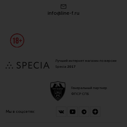
info@line-f.ru
Лучший интернет магазин по версии
Specia
2017
Генеральный партнер
ФПСР СПБ
Мы в соцсетях: