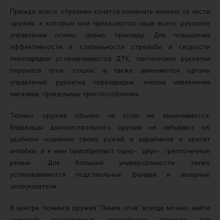
Прежде всего, стрелкам хочется поменять именно те части
оружия, к которым они прикасаются чаще всего: рукоятке
управления огнем, цевью, прикладу. Для повышения
эффективности и стабильности стрельбы и скорости
перезарядки устанавливаются ДТК, тактические рукоятки
переноса огня, сошки, а также заменяются органы
управления: рукоятка перезарядки, кнопка извлечения
магазина, прицельные приспособления.
Тюнинг оружия обычно на этом не заканчивается.
Владельцы длинноствольного оружия не забывают об
удобном ношении своих ружей и карабинов и крепят
антабки, а к ним приобретают одно-, двух-, трехточечные
ремни. Для большей универсальности также
устанавливаются подствольные фонари и лазерные
целеуказатели.
В центре тюнинга оружия "Линия огня" всегда можно найти
широкий ассортимент оружейного тюнинга для