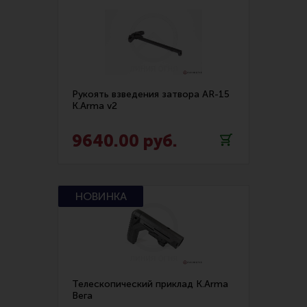
Рукоять взведения затвора AR-15
K.Arma v2
9640.00 руб.
Телескопический приклад K.Arma
Вега