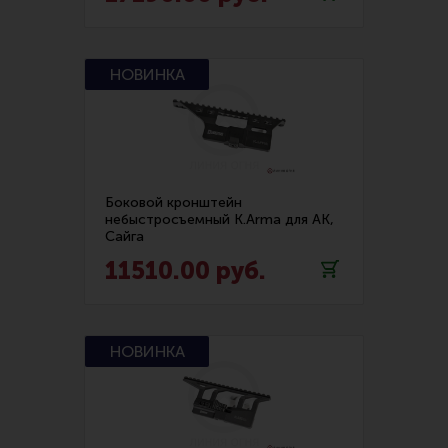
Все разделы
Новости
Мероприятия
Обзоры
Фотоотчеты
Боковой кронштейн
небыстросъемный K.Arma для АК,
Сайга
11510.00 руб.