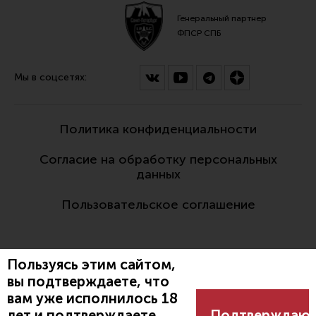
Генеральный партнер
ФПСР СПБ
Мы в соцсетях:
Политика конфиденциальности
Согласие на обработку персональных
данных
Пользовательское соглашение
Пользуясь этим сайтом,
вы подтверждаете, что
вам уже исполнилось 18
Разработано:
лет и подтверждаете
Подтверждаю