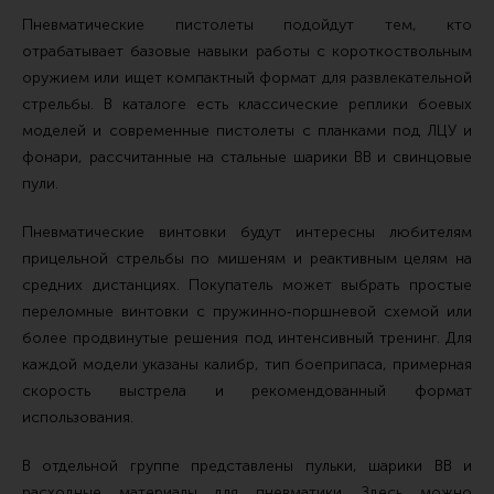
Пневматические пистолеты подойдут тем, кто
отрабатывает базовые навыки работы с короткоствольным
оружием или ищет компактный формат для развлекательной
стрельбы. В каталоге есть классические реплики боевых
моделей и современные пистолеты с планками под ЛЦУ и
фонари, рассчитанные на стальные шарики BB и свинцовые
пули.
Пневматические винтовки будут интересны любителям
прицельной стрельбы по мишеням и реактивным целям на
средних дистанциях. Покупатель может выбрать простые
переломные винтовки с пружинно‑поршневой схемой или
более продвинутые решения под интенсивный тренинг. Для
каждой модели указаны калибр, тип боеприпаса, примерная
скорость выстрела и рекомендованный формат
использования.
В отдельной группе представлены пульки, шарики BB и
расходные материалы для пневматики. Здесь можно