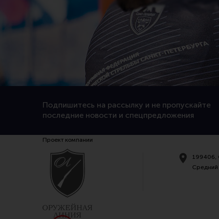
Рок-и-Ровка (1)
Тактика Тула (1)
Тактические Идеи (1)
Подпишитесь на рассылку и не пропускайте
последние новости и спецпредложения
Проект компании
199406, 
Средний 