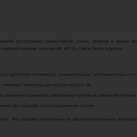
широкий ассортимент кронштейнов, колец, целиков и мушек дл
моделей оружия, включая АК, AR-15, Сайга, Вепрь и другие.
ное крепление оптических, коллиматорных, тепловизионных и ноч
планками Пикатинни для оружия на базе АК.
ы различного диаметра центральной трубки на планки Weaver или P
ание при стрельбе без использования оптики.
лей. Все изделия изготовлены из высококачественных материал