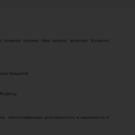
я тюнинга оружия. Наш каталог включает большое
ных прицелов.
icatinny.
ов, обеспечивающих долговечность и надежность в