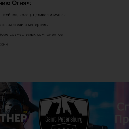
нию Огня»:
штейнов, колец, целиков и мушек.
оизводители и материалы.
дборе совместимых компонентов.
ссии.
ДОСТ