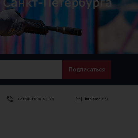
Подписаться
+7 (800) 600-55-78
info@line-f.ru