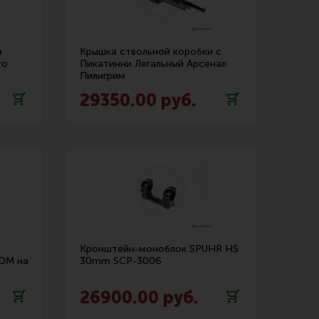
Обзоры
Фотоотчеты
а
Крышка ствольной коробки с
го
Пикатинни Легальный Арсенал
Пилигрим
29350.00 руб.
Кронштейн-моноблок SPUHR HS
VDM на
30mm SCP-3006
26900.00 руб.