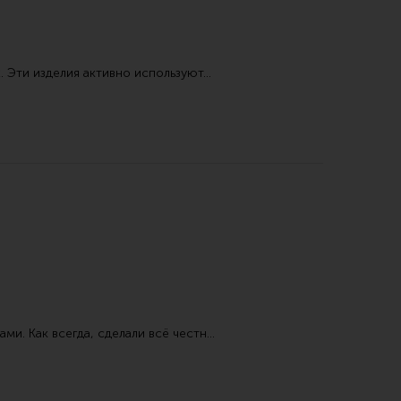
. Эти изделия активно используют…
и. Как всегда, сделали всё честн…