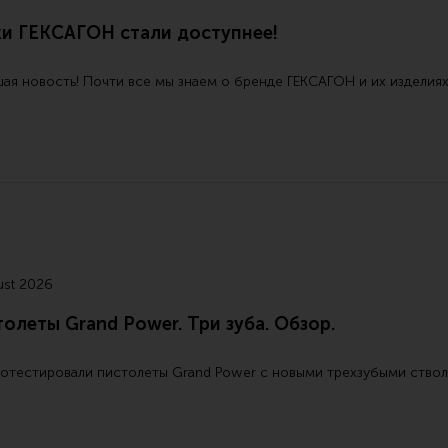
ки ГЕКСАГОН стали доступнее!
ая новость! Почти все мы знаем о бренде ГЕКСАГОН и их изделиях
ust 2026
олеты Grand Power. Три зуба. Обзор.
отестировали пистолеты Grand Power с новыми трехзубыми стволам