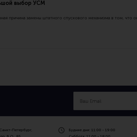
ьшой выбор УСМ
ная причина замены штатного спускового механизма в том, что о
Санкт-Петербург,
Будние дни: 11:00 - 19:00
пр. В.О., 85
Суббота: 11:00 - 18:00