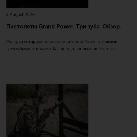
Все разделы
2 August 2026
Новости
Пистолеты Grand Power. Три зуба. Обзор.
Мероприятия
Обзоры
Мы протестировали пистолеты Grand Power с новыми
трехзубыми стволами. Как всегда, сделали всё честн…
Фотоотчеты