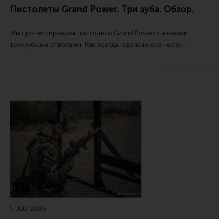
Пистолеты Grand Power. Три зуба. Обзор.
Все разделы
Новости
Мы протестировали пистолеты Grand Power с новыми
Мероприятия
трехзубыми стволами. Как всегда, сделали всё честн…
Обзоры
Фотоотчеты
5 July 2026