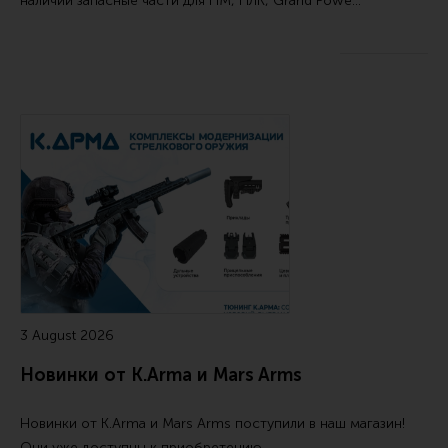
наличии запасные части для ПМ, ПЛК, Grand Powe…
Все разделы
Новости
Мероприятия
Обзоры
Фотоотчеты
3 August 2026
Новинки от K.Arma и Mars Arms
Новинки от
K.Arma
и
Mars Arms
поступили в наш магазин!
Они уже доступны к приобретению.