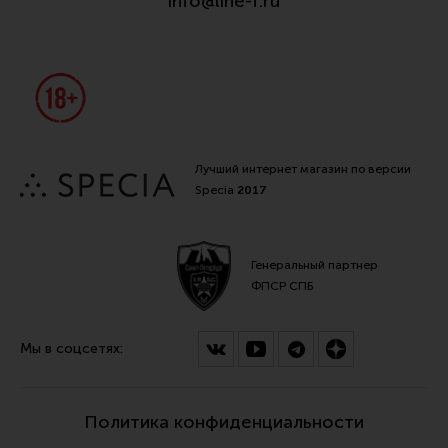
info@line-f.ru
Лучший интернет магазин по версии
Specia
2017
Генеральный партнер
ФПСР СПБ
Мы в соцсетях:
Политика конфиденциальности