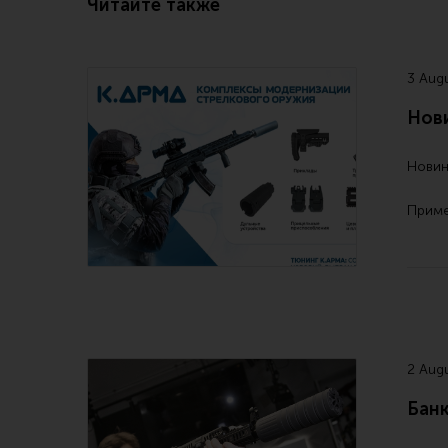
Читайте также
3 Aug
Нови
Новин
Прим
2 Aug
Бан