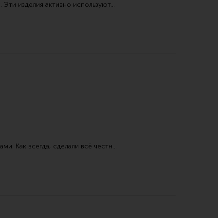
. Эти изделия активно используют…
и. Как всегда, сделали всё честн…