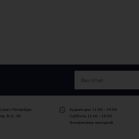
Санкт-Петербург,
Будние дни: 11:00 - 19:00
пр. В.О., 85
Суббота: 11:00 - 18:00
Воскресенье: выходной