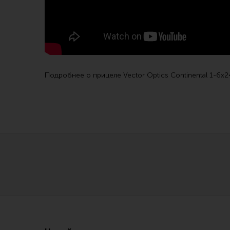
Линия Огня Медиа
Подробнее о прицеле
Vector Optics Continental 1-6x2