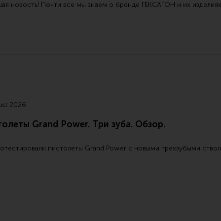
ая новость! Почти все мы знаем о бренде ГЕКСАГОН и их изделиях
ust 2026
олеты Grand Power. Три зуба. Обзор.
отестировали пистолеты Grand Power с новыми трехзубыми стволам