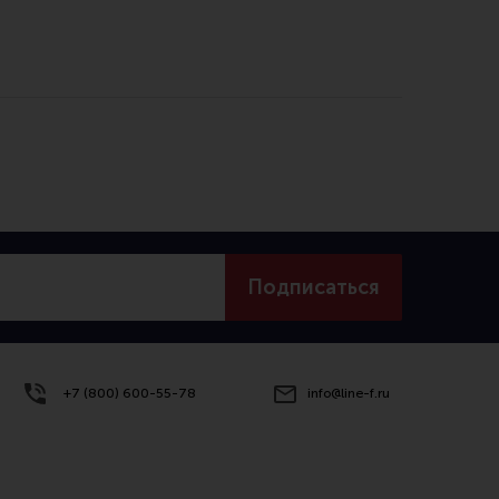
Подписаться
+7 (800) 600-55-78
info@line-f.ru