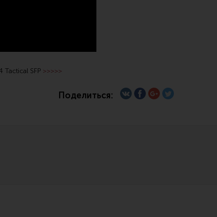
Все разделы
Новости
Мероприятия
4 Tactical SFP
>>>>>
Поделиться: