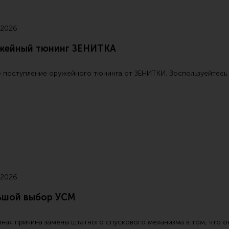
 2026
жейный тюнинг ЗЕНИТКА
 поступление
оружейного тюнинга от ЗЕНИТКИ
. Воспользуейтесь
 2026
ьшой выбор УСМ
ная причина замены штатного спускового механизма в том, что о