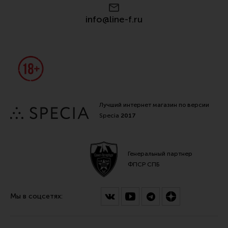
info@line-f.ru
Лучший интернет магазин по версии
Specia
2017
Генеральный партнер
ФПСР СПБ
Мы в соцсетях: