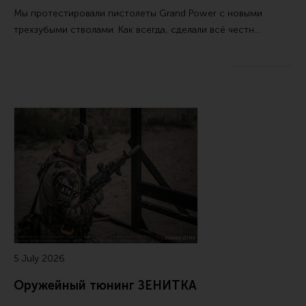
Все разделы
Мы протестировали пистолеты Grand Power с новыми
трехзубыми стволами. Как всегда, сделали всё честн…
Новости
Мероприятия
Обзоры
Фотоотчеты
5 July 2026
Оружейный тюнинг ЗЕНИТКА