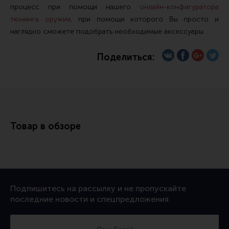
процесс при помощи нашего
онлайн-конфигуратора
Все разделы
тюнинга оружия
, при помощи которого Вы просто и
Новости
наглядно сможете подобрать необходимые аксессуары.
Мероприятия
Поделиться:
Обзоры
Фотоотчеты
Товар в обзоре
Подпишитесь на рассылку и не пропускайте
последние новости и спецпредложения