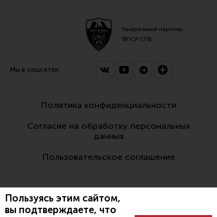
Все разделы
Новости
Генеральный партнер
ФПСР СПБ
Мероприятия
Обзоры
Мы в соцсетях:
Фотоотчеты
Политика конфиденциальности
Согласие на обработку персональных
данных
Пользовательское соглашение
Пользуясь этим сайтом,
вы подтверждаете, что