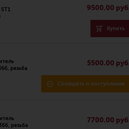
9500.00 руб
 ST1
)
Купить
итель
5500.00 руб
366, резьба
Сообщить о поступлении
итель
7700.00 руб
366, резьба