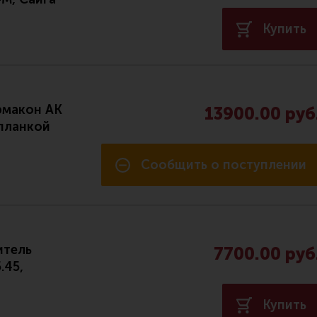
Купить
рмакон АК
13900.00 руб
 планкой
Сообщить о поступлении
итель
7700.00 руб
.45,
Купить