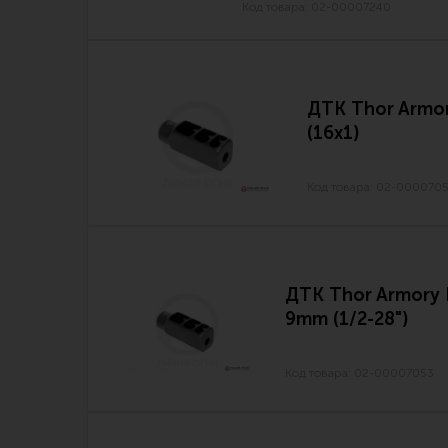
Код товара: 02-00007240
ДТК Thor Armo
(16х1)
Код товара: 02-000070
ДТК Thor Armory 
9mm (1/2-28")
Код товара: 02-00007053