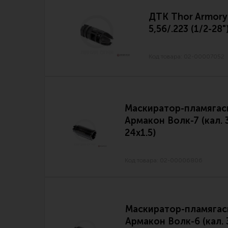
ДТК Thor Armory
5,56/.223 (1/2-28"
Код товара: 02-00007052
Маскиратор-пламягас
Армакон Волк-7 (кал. 
24х1.5)
Код товара: 02-00006806
Маскиратор-пламягас
Армакон Волк-6 (кал. 