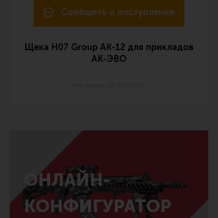
Сообщить о поступлении
Щека H07 Group АК-12 для прикладов
АК-ЭВО
Код товара: 02-00010236
ОНЛАЙН-
КОНФИГУРАТОР