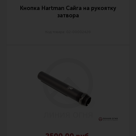
Кнопка Hartman Сайга на рукоятку
затвора
Код товара: 02-00002428