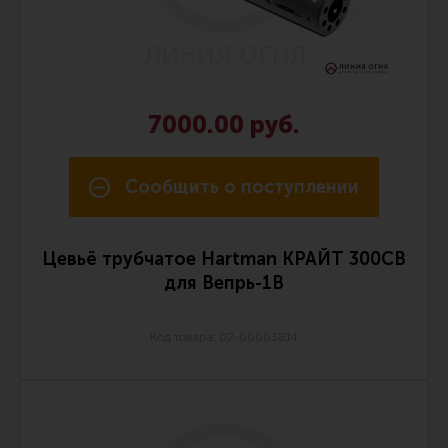
7000.00 руб.
Сообщить о поступлении
Цевьё трубчатое Hartman КРАЙТ 300СВ
для Вепрь-1В
Код товара: 02-00003814