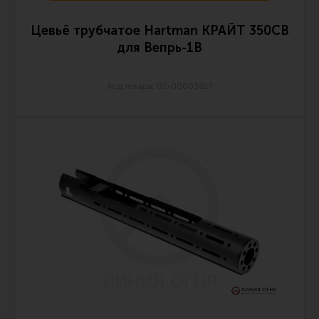
Все разделы
Цевьё трубчатое Hartman КРАЙТ 350СВ
Новости
для Вепрь-1В
Мероприятия
Код товара: 02-00003817
Обзоры
Фотоотчеты