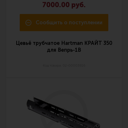
7000.00 руб.
Сообщить о поступлении
Цевьё трубчатое Hartman КРАЙТ 350
для Вепрь-1В
Код товара: 02-00003816