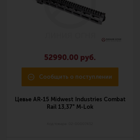
Все разделы
Новости
Мероприятия
Обзоры
Фотоотчеты
52990.00 руб.
Сообщить о поступлении
Цевье AR-15 Midwest Industries Combat
Rail 13,37" M-Lok
Код товара: 02-00007432