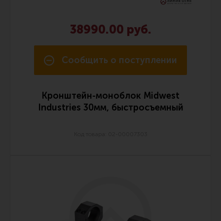
38990.00 руб.
Сообщить о поступлении
Кронштейн-моноблок Midwest
Industries 30мм, быстросъемный
Код товара: 02-00007303