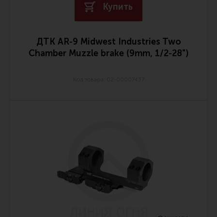
Купить
ДТК AR-9 Midwest Industries Two
Chamber Muzzle brake (9mm, 1/2-28")
Код товара: 02-00007437