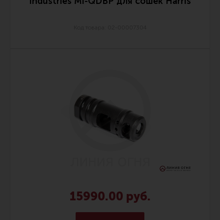
Industries MI-QDBP для сошек Harris
Код товара: 02-00007304
15990.00 руб.