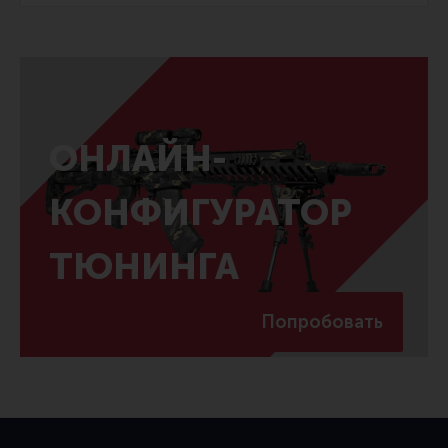
ОНЛАЙН-
КОНФИГУРАТОР
ТЮНИНГА
Попробовать