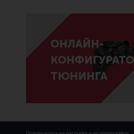
Линия Огня Медиа
ОНЛАЙН-
КОНФИГУРАТО
ТЮНИНГА
Подпишитесь на рассылку и не пропускайте