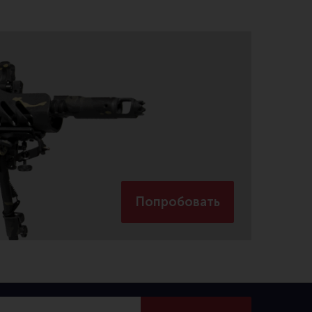
Обзоры
Фотоотчеты
Попробовать