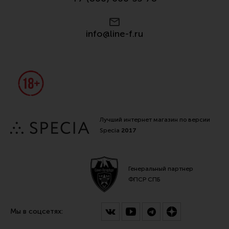
info@line-f.ru
Лучший интернет магазин по версии
Specia
2017
Генеральный партнер
ФПСР СПБ
Мы в соцсетях: