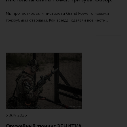
Все разделы
Мы протестировали пистолеты Grand Power с новыми
Новости
трехзубыми стволами. Как всегда, сделали всё честн…
Мероприятия
Обзоры
Фотоотчеты
5 July 2026
Оружейный тюнинг ЗЕНИТКА