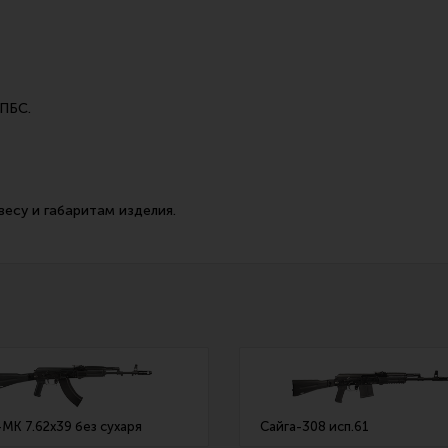
 ПБС.
есу и габаритам изделия.
-МК 7.62х39 без сухаря
Сайга-308 исп.61