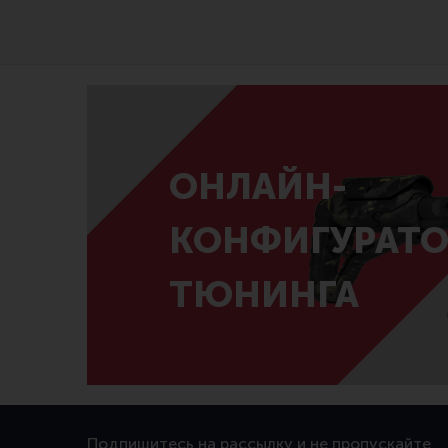
ОНЛАЙН-
КОНФИГУРАТО
ТЮНИНГА
Подпишитесь на рассылку и не пропускайте