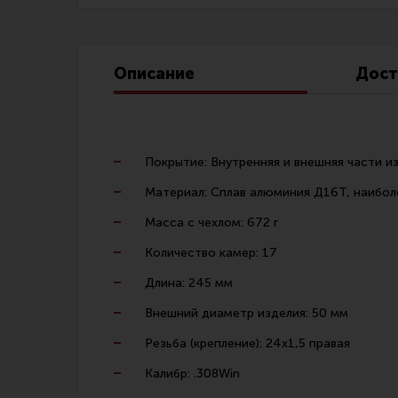
Линия Огня Медиа
Описание
Дост
Покрытие: Внутренняя и внешняя части из
Материал:
Сплав алюминия Д16Т, наиболе
Масса с чехлом: 672 г
Количество камер: 17
Длина: 245 мм
Внешний диаметр изделия: 50 мм
Резьба (крепление):
24х1,5 правая
Калибр: .308Win