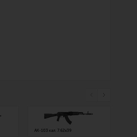
АК-103 кал. 7.62х39
АК-10