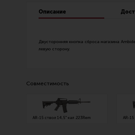
Линия Огня Медиа
Описание
Дост
Двусторонняя кнопка сброса магазина Ambidex
левую сторону.
Совместимость
AR-15 ствол 14,5" кал .223Rem
AR-15 