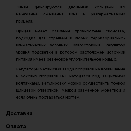
Линзы фиксируются двойными кольцами во
избежание смещения линз и разгерметизации
прицела.
Прицел имеет отличные прочностные свойства,
подходит для стрельбы в любых территориально-
климатических условиях. Влагостойкий. Регулятор
уровня подсветки в котором расположен источник
питания имеет резиновое уплотнительное кольцо.
Регуляторы механизма ввода поправок на возвышение
и боковых поправок U/L находятся под защитными
колпачками. Регулировку можно осуществить тонкой
шлицевой отверткой, мелкой разменной монеткой и
если очень постараться ногтем.
Доставка
Оплата