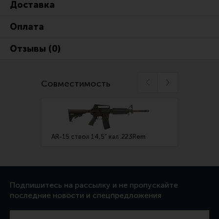
Доставка
Все разделы
Оплата
Новости
Мероприятия
Отзывы (0)
Обзоры
Фотоотчеты
Совместимость
AR-15 ствол 14,5" кал .223Rem
AR-15 
Подпишитесь на рассылку и не пропускайте
последние новости и спецпредложения