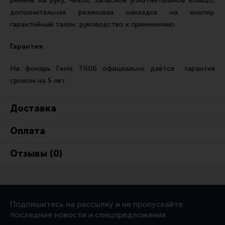
ремень на руку, чехол, запасное уплотнительное кольцо,
дополнительная резиновая накладка на кнопку,
гарантийный талон, руководство к применению.
Гарантия
На фонарь Fenix TK06 официально даётся гарантия
сроком на 5 лет.
Доставка
Оплата
Отзывы (0)
Подпишитесь на рассылку и не пропускайте
последние новости и спецпредложения