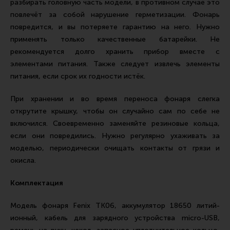
разбирать головную часть модели, в противном случае это
повлечёт за собой нарушение герметизации. Фонарь
повредится, и вы потеряете гарантию на него. Нужно
применять только качественные батарейки. Не
рекомендуется долго хранить прибор вместе с
элементами питания. Также следует извлечь элементы
питания, если срок их годности истёк.
При хранении и во время переноса фонаря слегка
открутите крышку, чтобы он случайно сам по себе не
включился. Своевременно заменяйте резиновые кольца,
если они повредились. Нужно регулярно ухаживать за
моделью, периодически очищать контакты от грязи и
окисла.
Комплектация
Модель фонаря Fenix TK06, аккумулятор 18650 литий-
ионный, кабель для зарядного устройства micro-USB,