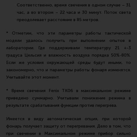
Соответственно, время свечения в одном случае – 31
час, а во втором – 22 часа и 30 минут. Поток света
преодолевает расстояние в 85 метров.
* Отметим, что эти параметры работы тактической
модели удалось получить при выполнении опытов в
лаборатории. Где поддерживали температуру 21 +-3
градуса Цельсия и влажность воздуха порядка 50%-80%.
Если же условия окружающей среды будут иными, то
закономерно, что и параметры работы фонаря изменятся.
Учитывайте этот момент.
* Время свечения Fenix TK06 в максимальном режиме
приведено суммарно. Учитывали понижение режима в
результате срабатывания функции против перегрева.
Имеется в виду автоматическая опция, при которой
фонарь получает защиту от перегревания. Дело в том, что
при свечении в Максимальном режиме прибор сильно