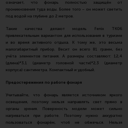
означает, что фонарь полностью защищён от
проникновения туда воды. Более того – он может светить
под водой на глубине до 2 метров.
Такие качества делают модель Fenix TK06
привлекательным вариантом для использования в туризме
и во время активного отдыха. К тому же, это весьма
малогабаритный прибор. Весит он всего 81 грамм, без
учёта элементов питания. А размеры составляют: 12,4
(длина)*3,1 (диаметр головной части)*2,3 (диаметр
корпуса) сантиметра. Компактный и удобный.
Предостережения по работе фонаря
Учитывайте, что фонарь является источником яркого
освещения, поэтому нельзя направлять свет прямо в
органы зрения. Поверхность модели может сильно
нагреваться при работе. Поэтому нужно аккуратно
пользоваться фонарём, чтоб не обжечься. Нельзя