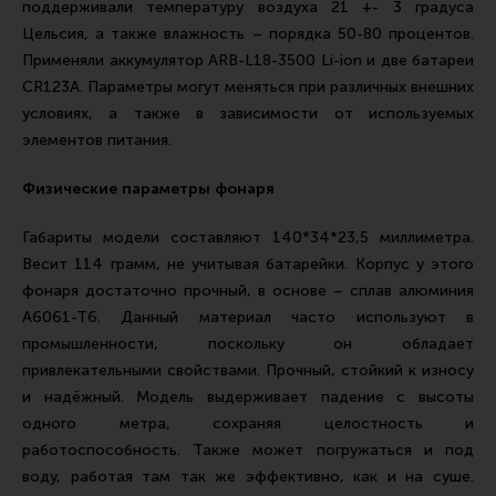
поддерживали температуру воздуха 21 +- 3 градуса
Цельсия, а также влажность – порядка 50-80 процентов.
Применяли аккумулятор ARB-L18-3500 Li-ion и две батареи
CR123A. Параметры могут меняться при различных внешних
условиях, а также в зависимости от используемых
элементов питания.
Физические параметры фонаря
Габариты модели составляют 140*34*23,5 миллиметра.
Весит 114 грамм, не учитывая батарейки. Корпус у этого
фонаря достаточно прочный, в основе – сплав алюминия
А6061-Т6. Данный материал часто используют в
промышленности, поскольку он обладает
привлекательными свойствами. Прочный, стойкий к износу
и надёжный. Модель выдерживает падение с высоты
одного метра, сохраняя целостность и
работоспособность. Также может погружаться и под
воду, работая там так же эффективно, как и на суше.