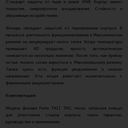
Стандарт защиты от пыли и влаги: IP68. Корпус имеет
покрытие, сверхпрочное анодирование. Стойкость к
абразивным воздействиям.
Фонарь обладает защитой от перегревания корпуса. В
процессе длительного функционирования в Максимальном
режиме он аккумулирует много тепла. Когда температура
превышает 60 градусов, яркость автоматически
снижается на несколько люменов. После того, как прибор
остыл, можно снова вернуться к Максимальному режиму.
Также здесь есть функция уведомления о низком
напряжении. Эта опция работает исключительно с
фирменными аккумуляторами.
Комплектация:
Модель фонаря Fenix TK11 TAC, чехол, запасное кольцо
для уплотнения стыков корпуса, талон гарантии,
руководство к применению.