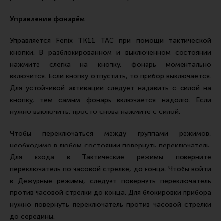
Все разделы
Управление фонарём
Новости
Управляется Fenix TK11 TAC при помощи тактической
Мероприятия
кнопки. В разблокированном и выключенном состоянии
Обзоры
нажмите слегка на кнопку, фонарь моментально
включится. Если кнопку отпустить, то прибор выключается.
Фотоотчеты
Для устойчивой активации следует надавить с силой на
кнопку, тем самым фонарь включается надолго. Если
нужно выключить, просто снова нажмите с силой.
Чтобы переключаться между группами режимов,
необходимо в любом состоянии повернуть переключатель.
Для входа в Тактические режимы поверните
переключатель по часовой стрелке, до конца. Чтобы войти
в Дежурные режимы, следует повернуть переключатель
против часовой стрелки до конца. Для блокировки прибора
нужно повернуть переключатель против часовой стрелки
до середины.