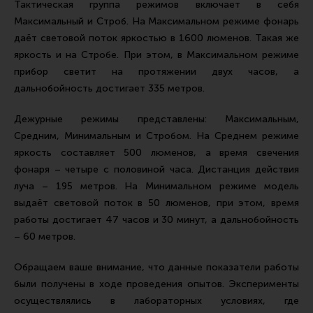
Тактическая группа режимов включает в себя
Максимальный и Строб. На Максимальном режиме фонарь
даёт световой поток яркостью в 1600 люменов. Такая же
яркость и на Стробе. При этом, в Максимальном режиме
прибор светит на протяжении двух часов, а
дальнобойность достигает 335 метров.
Дежурные режимы представлены: Максимальным,
Средним, Минимальным и Стробом. На Среднем режиме
яркость составляет 500 люменов, а время свечения
фонаря – четыре с половиной часа. Дистанция действия
луча – 195 метров. На Минимальном режиме модель
выдаёт световой поток в 50 люменов, при этом, время
работы достигает 47 часов и 30 минут, а дальнобойность
– 60 метров.
Обращаем ваше внимание, что данные показатели работы
были получены в ходе проведения опытов. Эксперименты
осуществлялись в лабораторных условиях, где