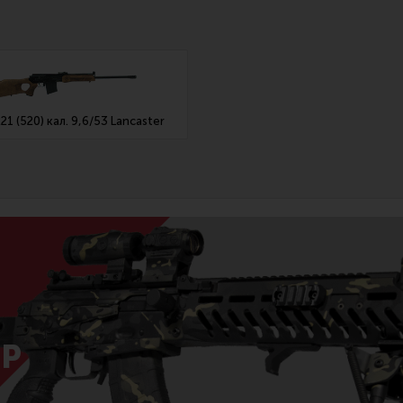
1 (520) кал. 9,6/53 Lancaster
Р