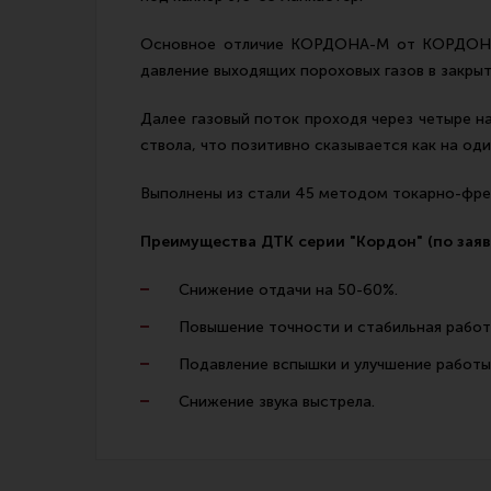
Основное отличие КОРДОНА-М от КОРДОНА в
давление выходящих пороховых газов в закрыт
Далее газовый поток проходя через четыре н
ствола, что позитивно сказывается как на од
Выполнены из стали 45 методом токарно-фрез
Преимущества ДТК серии "Кордон" (по заяв
Снижение отдачи на 50-60%.
Повышение точности и стабильная работ
Подавление вспышки и улучшение работы 
Снижение звука выстрела.