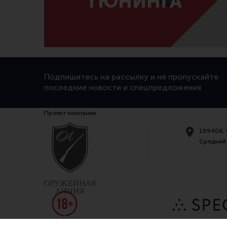
ТЮНИНГА
Подпишитесь на рассылку и не пропускайте
последние новости и спецпредложения
Проект компании
199406, 
Средний 