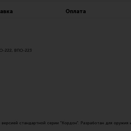
Все разделы
Новости
Мероприятия
авка
Оплата
О-222, ВПО-223
версией стандартной серии "Кордон". Разработан для оружия