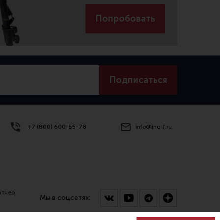
Попробовать
Подписаться
+7 (800) 600-55-78
info@line-f.ru
ртнер
Мы в соцсетях: