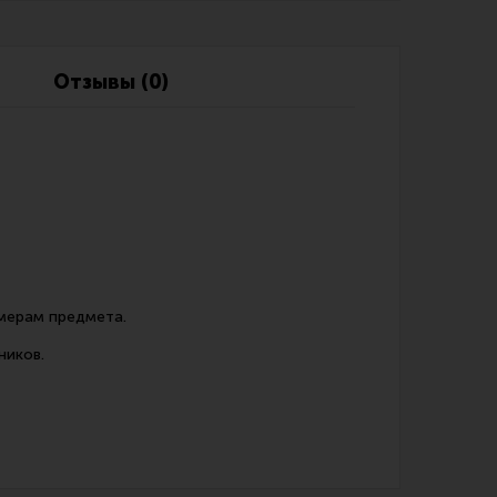
Обзоры
Фотоотчеты
Отзывы (0)
змерам предмета.
ников.