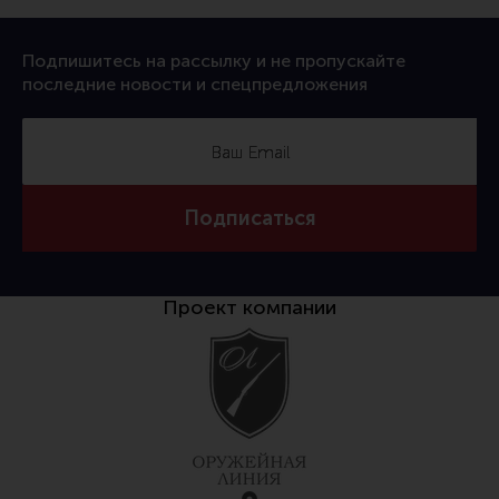
Все разделы
Подпишитесь на рассылку и не пропускайте
Новости
последние новости и спецпредложения
Мероприятия
Обзоры
Фотоотчеты
Подписаться
Проект компании