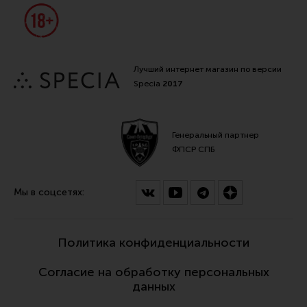
Лучший интернет магазин по версии
Specia
2017
Генеральный партнер
ФПСР СПБ
Мы в соцсетях:
Политика конфиденциальности
Согласие на обработку персональных
данных