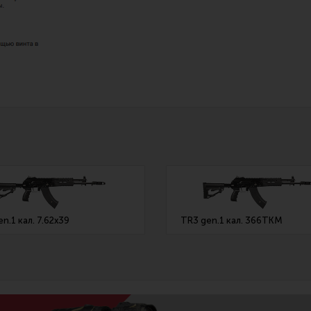
n.1 кал. 7.62х39
TR3 gen.1 кал. 366ТКМ