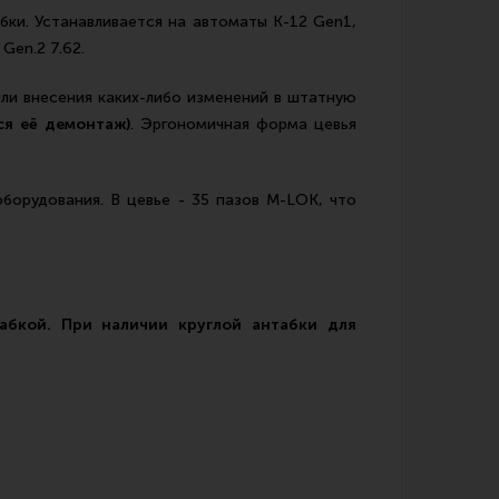
бки. Устанавливается на автоматы К-12 Gen1,
Gen.2 7.62.
или внесения каких-либо изменений в штатную
ся её демонтаж)
. Эргономичная форма цевья
оборудования. В цевье - 35 пазов M-LOK, что
табкой. При наличии круглой антабки для