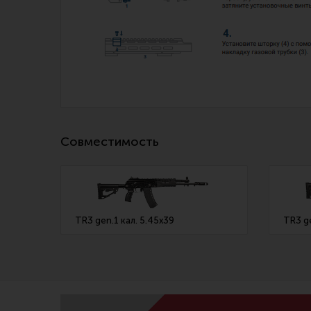
Совместимость
TR3 gen.1 кал. 5.45х39
TR3 ge