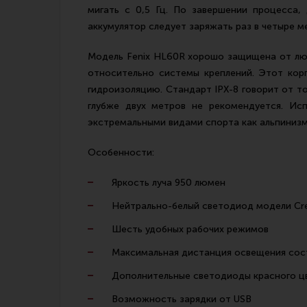
мигать с 0,5 Гц. По завершении процесса,
аккумулятор следует заряжать раз в четыре 
Модель Fenix HL60R хорошо защищена от люб
относительно системы креплений. Этот кор
гидроизоляцию. Стандарт IPX-8 говорит от то
глубже двух метров не рекомендуется. Ис
экстремальными видами спорта как альпинизм
Особенности:
Яркость луча 950 люмен
Нейтрально-белый светодиод модели Cre
Шесть удобных рабочих режимов
Максимальная дистанция освещения сос
Дополнительные светодиоды красного ц
Возможность зарядки от USB