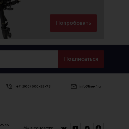
Попробовать
Подписаться
+7 (800) 600-55-78
info@line-f.ru
ртнер
Мы в соцсетях: