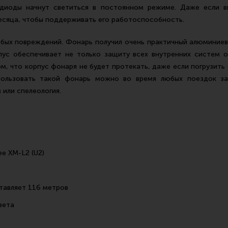
 диоды начнут светиться в постоянном режиме. Даже если в
месяца, чтобы поддерживать его работоспособность.
ых повреждений. Фонарь получил очень практичный алюминиев
пус обеспечивает не только защиту всех внутренних систем 
м, что корпус фонаря не будет протекать, даже если погрузить 
пользовать такой фонарь можно во время любых поездок за
 или спелеология.
e XM-L2 (U2)
тавляет 116 метров
вета