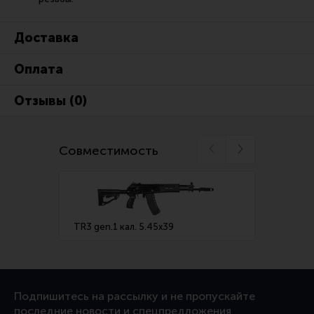
Доставка
Оплата
Отзывы (0)
Совместимость
TR3 gen.1 кал. 5.45х39
TR3 ge
Подпишитесь на рассылку и не пропускайте
последние новости и спецпредложения