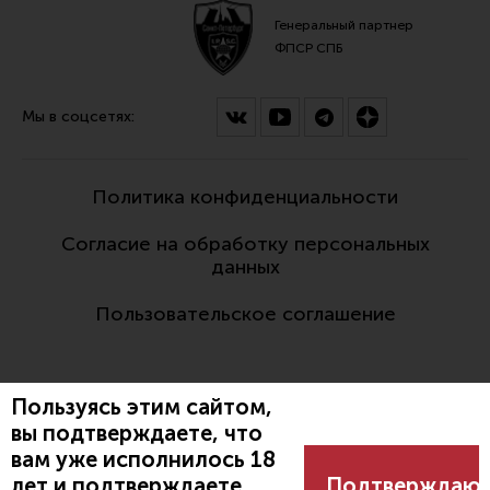
Генеральный партнер
ФПСР СПБ
Мы в соцсетях:
Политика конфиденциальности
Согласие на обработку персональных
данных
Пользовательское соглашение
Пользуясь этим сайтом,
вы подтверждаете, что
вам уже исполнилось 18
Разработано:
лет и подтверждаете
Подтверждаю