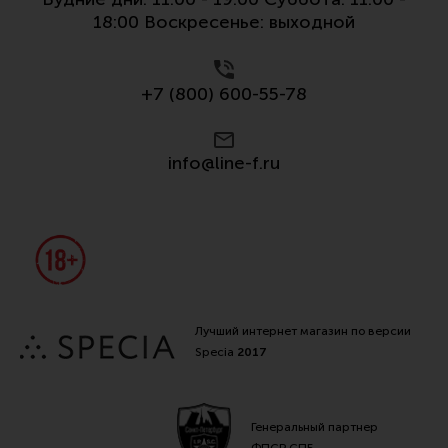
Все разделы
18:00 Воскресенье: выходной
Новости
Мероприятия
+7 (800) 600-55-78
Обзоры
info@line-f.ru
Фотоотчеты
Лучший интернет магазин по версии
Specia
2017
Генеральный партнер
ФПСР СПБ