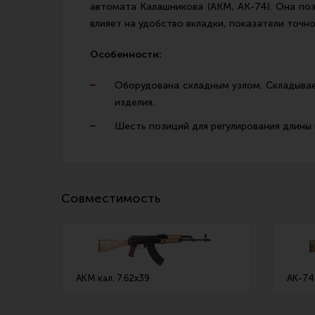
автомата Калашникова (АКМ, АК-74). Она по
влияет на удобство вкладки, показатели точн
Особенности:
Оборудована складным узлом. Складывает
изделия.
Шесть позиций для регулирования длины
Совместимость
АКМ кал. 7.62х39
АК-74 