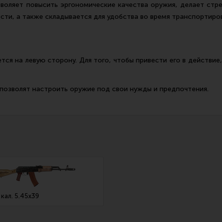
зволяет повысить эргономические качества оружия, делает стр
ости, а также складывается для удобства во время транспортиро
ся на левую сторону. Для того, чтобы привести его в действие
 позволят настроить оружие под свои нужды и предпочтения.
кал. 5.45х39