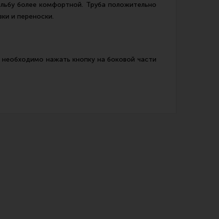
ельбу более комфортной. Труба положительно
вки и переноски.
, необходимо нажать кнопку на боковой части