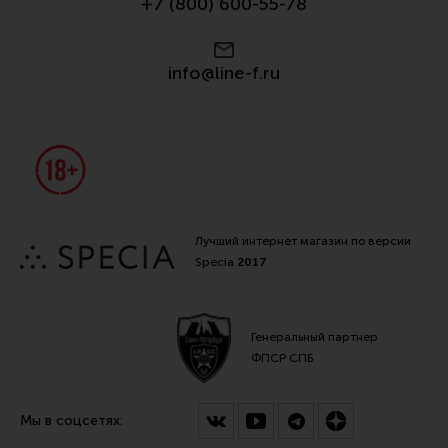
+7 (800) 600-55-78
info@line-f.ru
Лучший интернет магазин по версии
Specia
2017
Генеральный партнер
ФПСР СПБ
Мы в соцсетях: