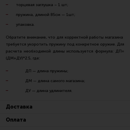
торцевая заглушка – 1 шт;
пружина, длиной 85см — 1шт;
упаковка.
Обратите внимание, что для корректной работы магазина
требуется укоротить пружину под конкретное оружие. Для
расчета необходимой длины используется формула: ДП=
(ДМ+ДУ)*2.5, где:
ДП — длина пружины;
ДМ — длина самого магазина;
ДУ — длина удлинителя.
Доставка
Оплата