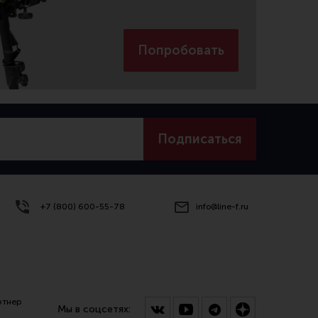
Попробовать
Подписаться
+7 (800) 600-55-78
info@line-f.ru
ртнер
Мы в соцсетях: