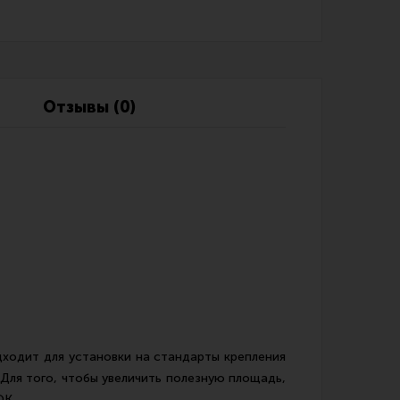
Обзоры
Фотоотчеты
Отзывы (0)
дходит для установки на стандарты крепления
Для того, чтобы увеличить полезную площадь,
OK.