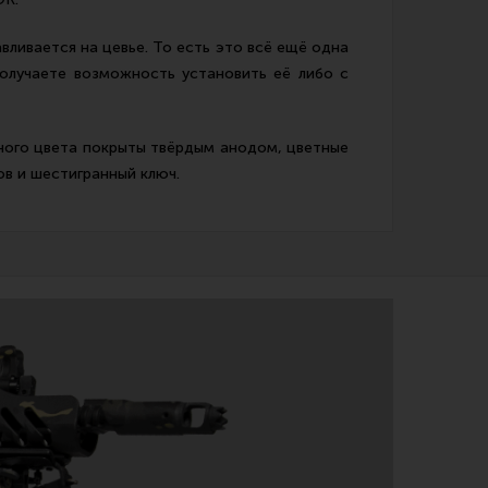
ливается на цевье. То есть это всё ещё одна
получаете возможность установить её либо с
ного цвета покрыты твёрдым анодом, цветные
ов и шестигранный ключ.