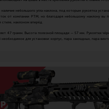
наличие небольшого угла наклона, под которым рукоятка устанав
ояток от компании РТМ, но благодаря небольшому наклону вы 
 стиле, наклоном вперёд.
яет 47 грамм. Высота полезной площади — 57 мм. Рукоятки чёр
ё необходимое для установки: корпус, пара закладных, пара винт
Р