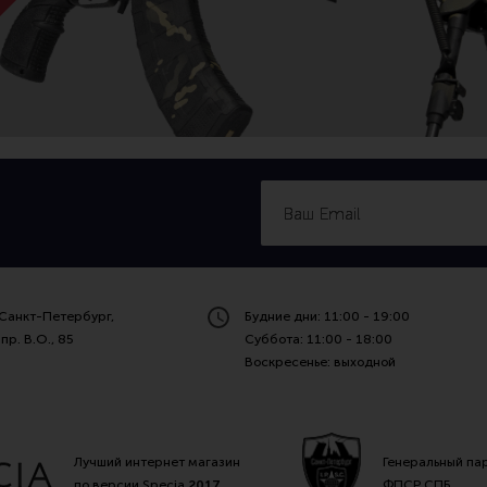
Санкт-Петербург,
Будние дни: 11:00 - 19:00
пр. В.О., 85
Суббота: 11:00 - 18:00
Воскресенье: выходной
Лучший интернет магазин
Генеральный па
по версии Specia
2017
ФПСР СПБ