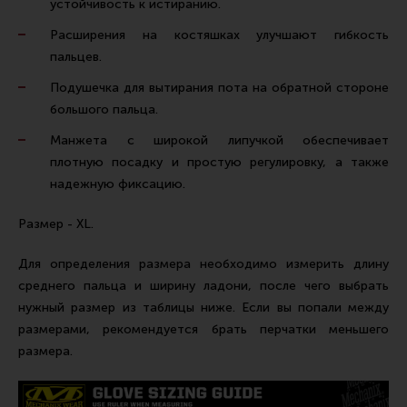
устойчивость к истиранию.
Тактическая медицина
Расширения на костяшках улучшают гибкость
Чехлы, рюкзаки, сумки
пальцев.
Фонари
Подушечка для вытирания пота на обратной стороне
Прочее снаряжение
большого пальца.
Чистка, уход за оружием и релоадинг
Манжета с широкой липучкой обеспечивает
плотную посадку и простую регулировку, а также
Оружейная химия
надежную фиксацию.
Инструменты и другие аксессуары
Размер - XL.
Шомполы и наборы для чистки
Ершики, вишеры, переходники
Для определения размера необходимо измерить длину
среднего пальца и ширину ладони, после чего выбрать
Патчи
нужный размер из таблицы ниже. Если вы попали между
Релоадинг
размерами, рекомендуется брать перчатки меньшего
размера.
Линия Огня Медиа