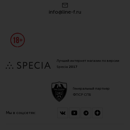
info@line-f.ru
Лучший интернет магазин по версии
Specia
2017
Генеральный партнер
ФПСР СПБ
Мы в соцсетях: