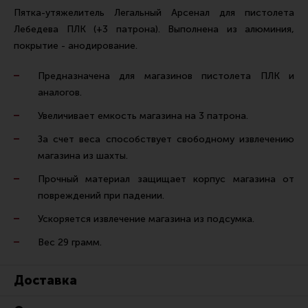
Ремни для IPSC
Пятка-утяжелитель Легальный Арсенал для пистолета
Лебедева ПЛК (+3 патрона). Выполнена из алюминия,
Стрелковые таймеры
покрытие - анодирование.
Холощение и тренировки
Предназначена для магазинов пистолета ПЛК и
Другие аксессуары IPSC
аналогов.
Экипировка
Увеличивает емкость магазина на 3 патрона.
Пневматика
За счет веса способствует свободному извлечению
Стрелковые очки
магазина из шахты.
Стрелковые наушники
Прочный материал защищает корпус магазина от
повреждений при падении.
Кобуры
Ускоряется извлечение магазина из подсумка.
Подсумки
Вес 29 грамм.
Перчатки
Разгрузочные системы и защита
Доставка
Защита головы