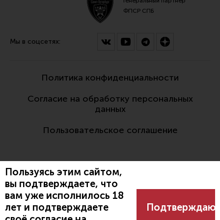
Генеральный партнер
ФПСР СПБ
Мы в соцсетях:
Политика конфиденциальности
Согласие на обработку персональных
данных
Пользовательское соглашение
Пользуясь этим сайтом,
вы подтверждаете, что
вам уже исполнилось 18
Разработано:
лет и подтверждаете
Подтверждаю
своё согласие на