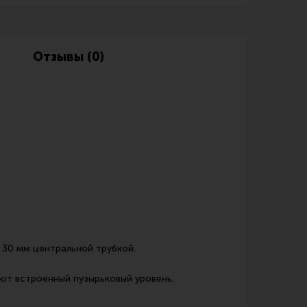
Обзоры
Фотоотчеты
Отзывы (0)
 30 мм центральной трубкой.
еют встроенный пузырьковый уровень.