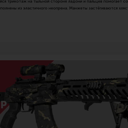
йся трикотаж на тыльной стороне ладони и пальцев помогает со
полнены из эластичного неопрена. Манжеты застёгиваются хляс
Р