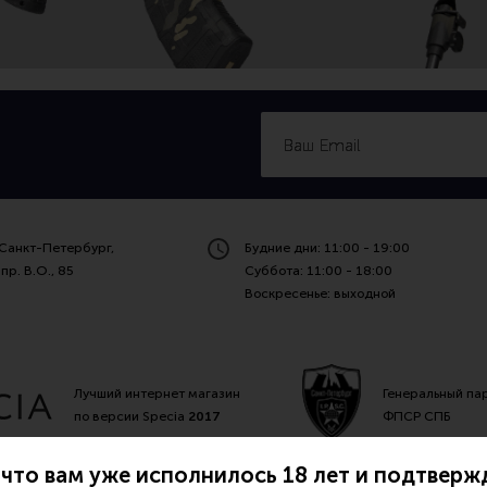
Санкт-Петербург,
Будние дни: 11:00 - 19:00
пр. В.О., 85
Суббота: 11:00 - 18:00
Воскресенье: выходной
Лучший интернет магазин
Генеральный па
по версии Specia
2017
ФПСР СПБ
что вам уже исполнилось 18 лет и подтвержд