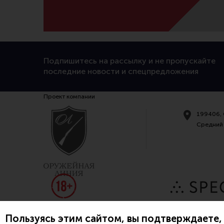
Подпишитесь на рассылку и не пропускайте
последние новости и спецпредложения
Проект компании
199406, 
Средний 
Пользуясь этим сайтом, вы подтверждаете, 