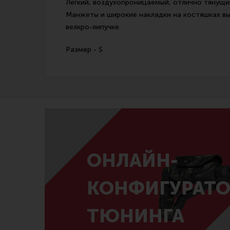
Лёгкий, воздухопроницаемый, отлично тянущи
Манжеты и широкие накладки на костяшках вы
велкро-липучке.
Размер - S
ОНЛАЙН-
КОНФИГУРАТО
ТЮНИНГА