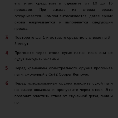
его этим средством и сделайте от 10 до 15
проходов. При выходе из ствола ершик
откручивается, шомпол вытаскивается, далее ершик
снова накручивается и выполняется следующий
проход.
Повторите шаг 1 и оставьте средство в стволе на 3 -
5 минут.
Прогоните через ствол сухие патчи, пока они не
будут выходить чистыми.
Перед хранением огнестрельного оружия прогоните
патч, смоченный в Cu+2 Cooper Remover.
Перед использованием оружия наколите сухой патч
на вишер шомпола и пропустите через ствол. Это
позволит очистить ствол от случайной грязи, пыли и
пр.