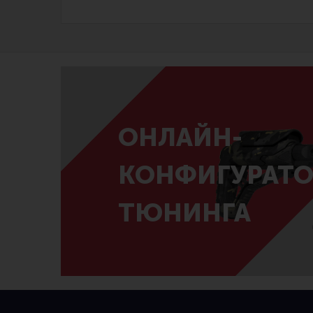
ОНЛАЙН-
КОНФИГУРАТО
ТЮНИНГА