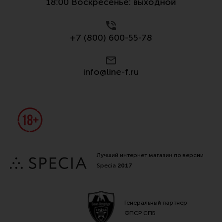
18:00 Воскресенье: выходной
Все разделы
Новости
+7 (800) 600-55-78
Мероприятия
Обзоры
info@line-f.ru
Фотоотчеты
Лучший интернет магазин по версии
Specia
2017
Генеральный партнер
ФПСР СПБ