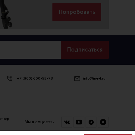
Попробовать
Подписаться
+7 (800) 600-55-78
info@line-f.ru
ртнер
Мы в соцсетях: