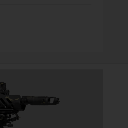
Обзоры
Фотоотчеты