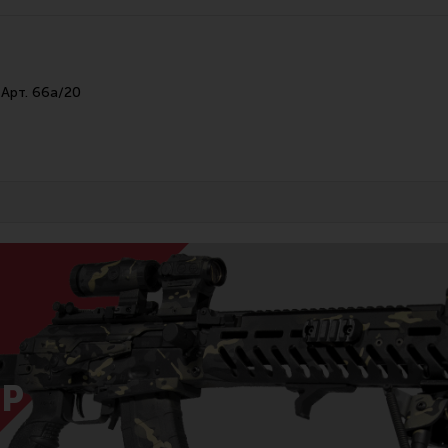
Все разделы
Новости
Мероприятия
 Арт. 66а/20
Р