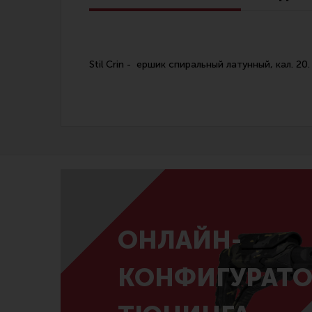
Линия Огня Медиа
Stil Crin - ершик спиральный латунный, кал. 20.
ОНЛАЙН-
КОНФИГУРАТО