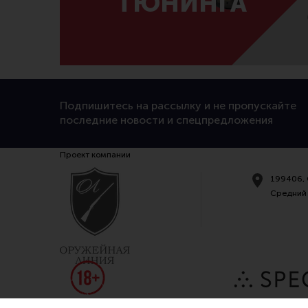
ТЮНИНГА
Подпишитесь на рассылку и не пропускайте
последние новости и спецпредложения
Проект компании
199406, 
Средний 