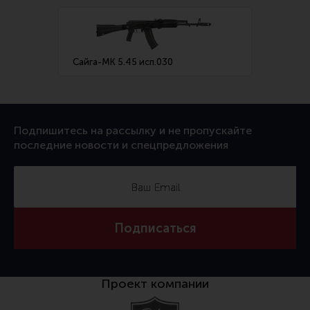
Все разделы
Новости
Сайга-МК 5.45 исп.030
Сайга-
Мероприятия
Обзоры
Фотоотчеты
Подпишитесь на рассылку и не пропускайте
последние новости и спецпредложения
Подписаться
Проект компании