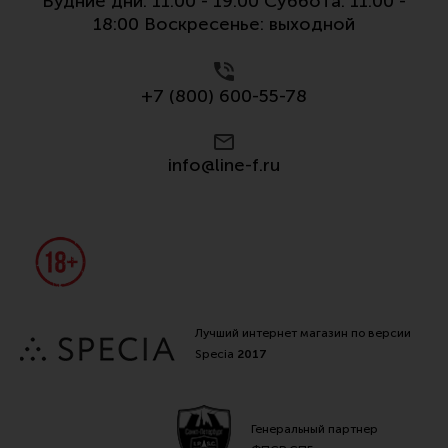
Будние дни: 11:00 - 19:00 Суббота: 11:00 -
Все разделы
18:00 Воскресенье: выходной
Новости
Мероприятия
+7 (800) 600-55-78
Обзоры
info@line-f.ru
Фотоотчеты
Лучший интернет магазин по версии
Specia
2017
Генеральный партнер