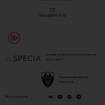
info@line-f.ru
Лучший интернет магазин по версии
Specia
2017
Генеральный партнер
ФПСР СПБ
Мы в соцсетях: